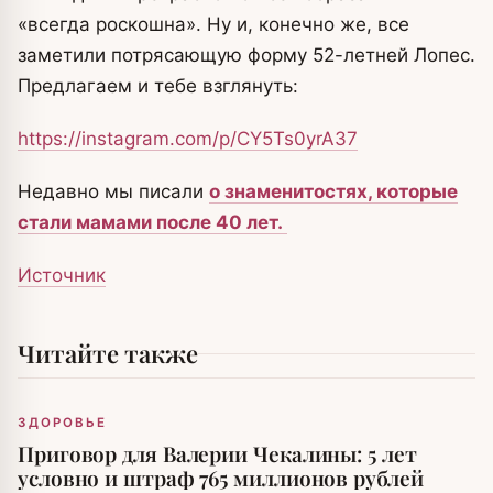
«всегда роскошна». Ну и, конечно же, все
заметили потрясающую форму 52-летней Лопес.
Предлагаем и тебе взглянуть:
https://instagram.com/p/CY5Ts0yrA37
Недавно мы писали
о знаменитостях, которые
стали мамами после 40 лет.
Источник
Читайте также
ЗДОРОВЬЕ
Приговор для Валерии Чекалины: 5 лет
условно и штраф 765 миллионов рублей