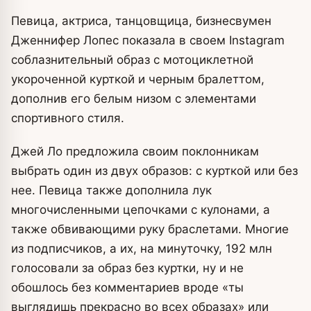
Певица, актриса, танцовщица, бизнесвумен
Дженнифер Лопес показала в своем Instagram
соблазнительный образ с мотоциклетной
укороченной курткой и черным бралеттом,
дополнив его белым низом с элементами
спортивного стиля.
Джей Ло предложила своим поклонникам
выбрать один из двух образов: с курткой или без
нее. Певица также дополнила лук
многочисленными цепочками с кулонами, а
также обвивающими руку браслетами. Многие
из подписчиков, а их, на минуточку, 192 млн
голосовали за образ без куртки, ну и не
обошлось без комментариев вроде «ты
выглядишь прекрасно во всех образах» или