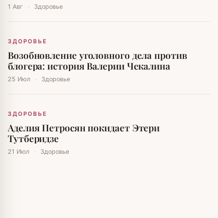
1 Авг
·
Здоровье
ЗДОРОВЬЕ
Возобновление уголовного дела против
блогера: история Валерии Чекалина
25 Июл
·
Здоровье
ЗДОРОВЬЕ
Аделия Петросян покидает Этери
Тутберидзе
21 Июл
·
Здоровье