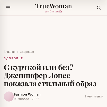
TrueWoman
все для тебя
Главная
›
Здоровье
ЗДОРОВЬЕ
С курткой или без?
Дженнифер Лопес
показала стильный образ
Fashion Woman
1 мин чтения
19 января, 2022