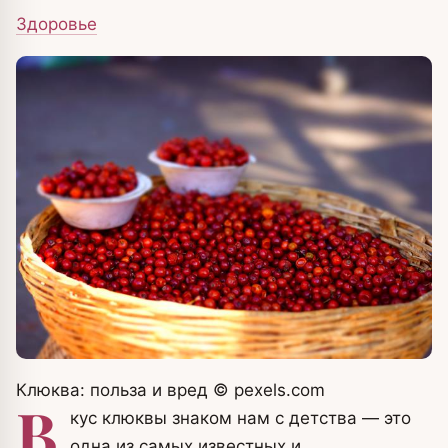
Здоровье
Клюква: польза и вред
© pexels.com
В
кус клюквы знаком нам с детства — это
одна из самых известных и