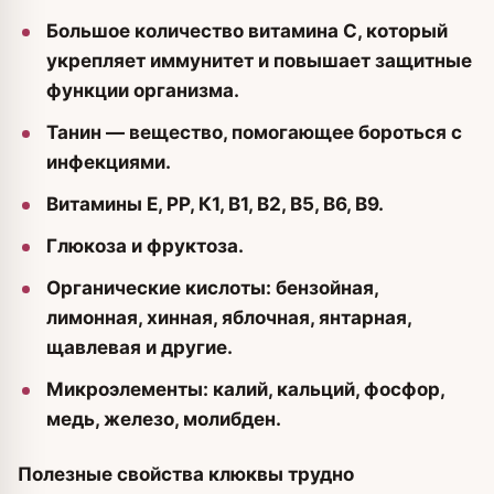
Большое количество витамина С, который
укрепляет иммунитет и повышает защитные
функции организма.
Танин — вещество, помогающее бороться с
инфекциями.
Витамины Е, РР, К1, В1, В2, В5, В6, В9.
Глюкоза и фруктоза.
Органические кислоты: бензойная,
лимонная, хинная, яблочная, янтарная,
щавлевая и другие.
Микроэлементы: калий, кальций, фосфор,
медь, железо, молибден.
Полезные свойства клюквы трудно