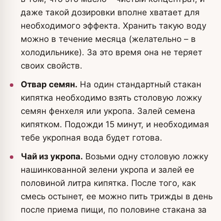
даже такой дозировки вполне хватает для
необходимого эффекта. Хранить такую воду
можно в течение месяца (желательно – в
холодильнике). За это время она не теряет
своих свойств.
Отвар семян.
На один стандартный стакан
кипятка необходимо взять столовую ложку
семян фенхеля или укропа. Залей семена
кипятком. Подожди 15 минут, и необходимая
тебе укропная вода будет готова.
Чай из укропа.
Возьми одну столовую ложку
нашинкованной зелени укропа и залей ее
половиной литра кипятка. После того, как
смесь остынет, ее можно пить трижды в день
после приема пищи, по половине стакана за