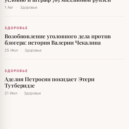
1 Авг
·
Здоровье
ЗДОРОВЬЕ
Возобновление уголовного дела против
блогера: история Валерии Чекалина
25 Июл
·
Здоровье
ЗДОРОВЬЕ
Аделия Петросян покидает Этери
Тутберидзе
21 Июл
·
Здоровье