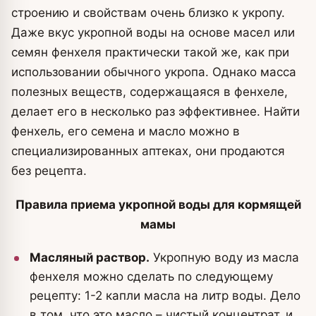
строению и свойствам очень близко к укропу.
Даже вкус укропной воды на основе масел или
семян фенхеля практически такой же, как при
использовании обычного укропа. Однако масса
полезных веществ, содержащаяся в фенхеле,
делает его в несколько раз эффективнее. Найти
фенхель, его семена и масло можно в
специализированных аптеках, они продаются
без рецепта.
Правила приема укропной воды для кормящей
мамы
Масляный раствор.
Укропную воду из масла
фенхеля можно сделать по следующему
рецепту: 1-2 капли масла на литр воды. Дело
в том, что это масло – чистый концентрат, и