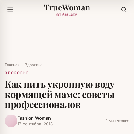
TrueWoman
все для тебя
Главная
›
Здоровье
ЗДОРОВЬЕ
Как пить укропную воду
кормящей маме: советы
профессионалов
Fashion Woman
1 мин чтения
17 сентября, 2018