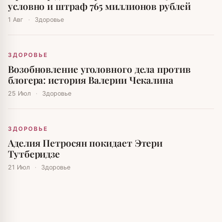
условно и штраф 765 миллионов рублей
1 Авг
·
Здоровье
ЗДОРОВЬЕ
Возобновление уголовного дела против
блогера: история Валерии Чекалина
25 Июл
·
Здоровье
ЗДОРОВЬЕ
Аделия Петросян покидает Этери
Тутберидзе
21 Июл
·
Здоровье