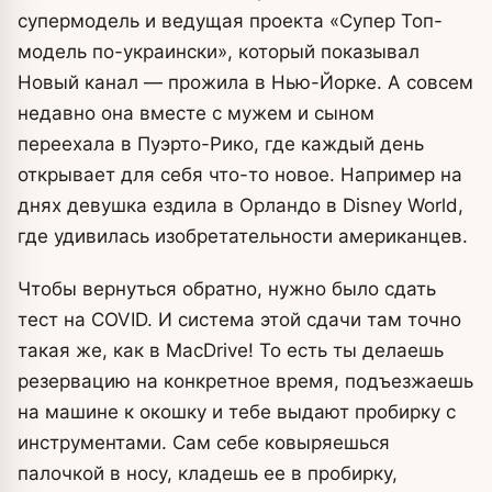
супермодель и ведущая проекта «Супер Топ-
модель по-украински», который показывал
Новый канал — прожила в Нью-Йорке.
А совсем
недавно она вместе с мужем и сыном
переехала в Пуэрто-Рико, где каждый день
открывает для себя что-то новое. Например на
днях девушка ездила в Орландо в Disney World,
где удивилась изобретательности американцев.
Чтобы вернуться обратно, нужно было сдать
тест на COVID. И система этой сдачи там точно
такая же, как в MacDrive! То есть ты делаешь
резервацию на конкретное время, подъезжаешь
на машине к окошку и тебе выдают пробирку с
инструментами. Сам себе ковыряешься
палочкой в носу, кладешь ее в пробирку,