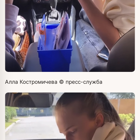
Алла Костромичева
© пресс-служба