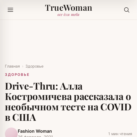
TrueWoman
все для тебя
Главная
›
Здоровье
ЗДОРОВЬЕ
Drive-Thru: Алла
Костромичева рассказала о
необычном тесте на COVID
в США
Fashion Woman
1 мин чтения
26 февраля, 2021