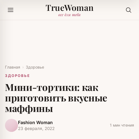
TrueWoman
все для тебя
Главная
›
Здоровье
ЗДОРОВЬЕ
Мини-тортики: как
приготовить вкусные
маффины
Fashion Woman
1 мин чтения
23 февраля, 2022