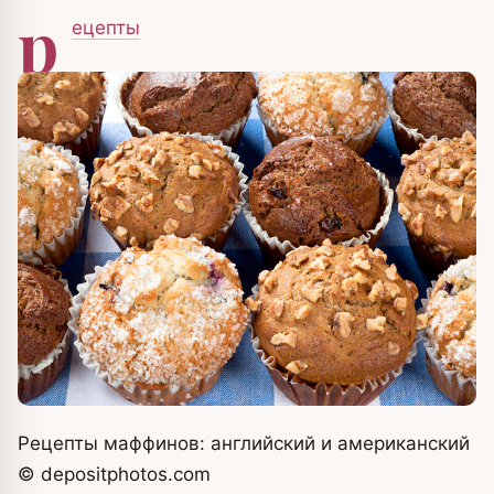
р
ецепты
Рецепты маффинов: английский и американский
© depositphotos.com