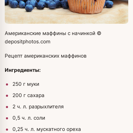
Американские маффины с начинкой
©
depositphotos.com
Рецепт американских маффинов
Ингредиенты:
250 г муки
200 г сахара
2 ч. л. разрыхлителя
0,5 ч. л. соли
0,25 ч. л. мускатного ореха