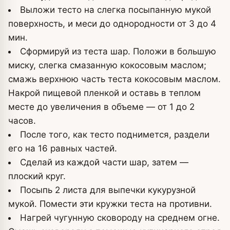
Выложи тесто на слегка посыпанную мукой
поверхность, и меси до однородности от 3 до 4
мин.
Сформируй из теста шар. Положи в большую
миску, слегка смазанную кокосовым маслом;
смажь верхнюю часть теста кокосовым маслом.
Накрой пищевой пленкой и оставь в теплом
месте до увеличения в объеме — от 1 до 2
часов.
После того, как тесто поднимется, раздели
его на 16 равных частей.
Сделай из каждой части шар, затем —
плоский круг.
Посыпь 2 листа для выпечки кукурузной
мукой. Помести эти кружки теста на противни.
Нагрей чугунную сковороду на среднем огне.