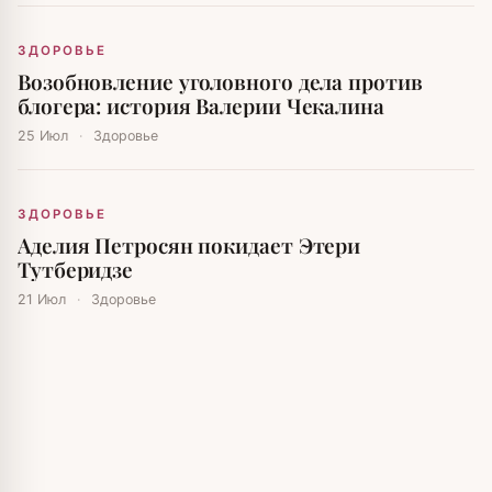
ЗДОРОВЬЕ
Возобновление уголовного дела против
блогера: история Валерии Чекалина
25 Июл
·
Здоровье
ЗДОРОВЬЕ
Аделия Петросян покидает Этери
Тутберидзе
21 Июл
·
Здоровье