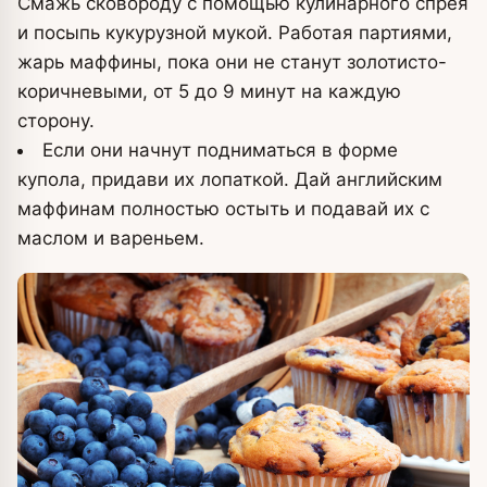
Смажь сковороду с помощью кулинарного спрея
и посыпь кукурузной мукой. Работая партиями,
жарь маффины, пока они не станут золотисто-
коричневыми, от 5 до 9 минут на каждую
сторону.
Если они начнут подниматься в форме
купола, придави их лопаткой. Дай английским
маффинам полностью остыть и подавай их с
маслом и вареньем.