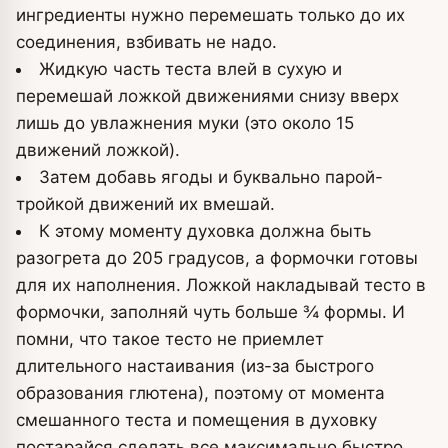
ингредиенты нужно перемешать только до их
соединения, взбивать не надо.
Жидкую часть теста влей в сухую и
перемешай ложкой движениями снизу вверх
лишь до увлажнения муки (это около 15
движений ложкой).
Затем добавь ягоды и буквально парой-
тройкой движений их вмешай.
К этому моменту духовка должна быть
разогрета до 205 градусов, а формочки готовы
для их наполнения. Ложкой накладывай тесто в
формочки, заполняй чуть больше ¾ формы. И
помни, что такое тесто не приемлет
длительного настаивания (из-за быстрого
образования глютена), поэтому от момента
смешанного теста и помещения в духовку
постарайся сделать все максимально быстро.