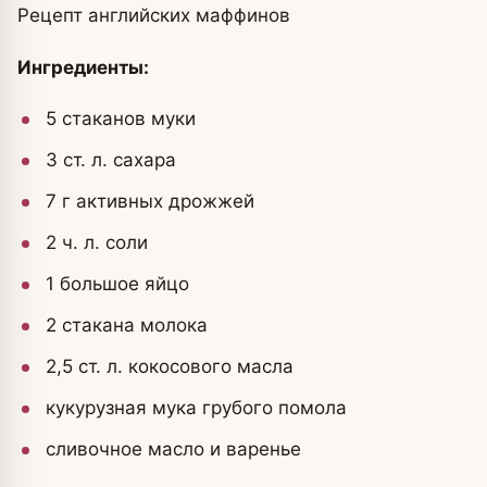
Рецепт английских маффинов
Ингредиенты:
5 стаканов муки
3 ст. л. сахара
7 г активных дрожжей
2 ч. л. соли
1 большое яйцо
2 стакана молока
2,5 ст. л. кокосового масла
кукурузная мука грубого помола
сливочное масло и варенье