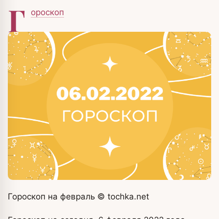
Г
ороскоп
Гороскоп на февраль
© tochka.
net