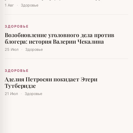
1 Авг
·
Здоровье
ЗДОРОВЬЕ
Возобновление уголовного дела против
блогера: история Валерии Чекалина
25 Июл
·
Здоровье
ЗДОРОВЬЕ
Аделия Петросян покидает Этери
Тутберидзе
21 Июл
·
Здоровье