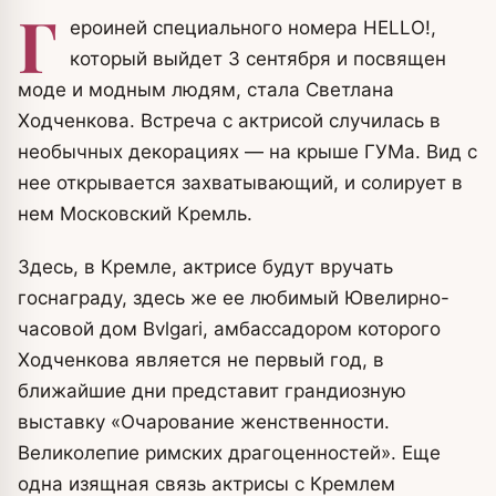
Г
ероиней специального номера HELLO!,
который выйдет 3 сентября и посвящен
моде и модным людям, стала Светлана
Ходченкова. Встреча с актрисой случилась в
необычных декорациях — на крыше ГУМа. Вид с
нее открывается захватывающий, и солирует в
нем Московский Кремль.
Здесь, в Кремле, актрисе будут вручать
госнаграду, здесь же ее любимый Ювелирно-
часовой дом Bvlgari, амбассадором которого
Ходченкова является не первый год, в
ближайшие дни представит грандиозную
выставку «Очарование женственности.
Великолепие римских драгоценностей». Еще
одна изящная связь актрисы с Кремлем