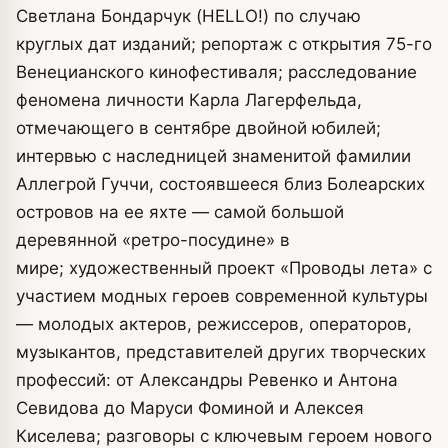
Светлана Бондарчук (HELLO!) по случаю
круглых дат изданий; репортаж с открытия 75-го
Венецианского кинофестиваля; расследование
феномена личности Карла Лагерфельда,
отмечающего в сентябре двойной юбилей;
интервью с наследницей знаменитой фамилии
Аллегрой Гуччи, состоявшееся близ Болеарских
островов на ее яхте — самой большой
деревянной «ретро-посудине» в
мире; художественный проект «Проводы лета» с
участием модных героев современной культуры
— молодых актеров, режиссеров, операторов,
музыкантов, представителей других творческих
профессий: от Александры Ревенко и Антона
Севидова до Маруси Фоминой и Алексея
Киселева; разговоры с ключевым героем нового