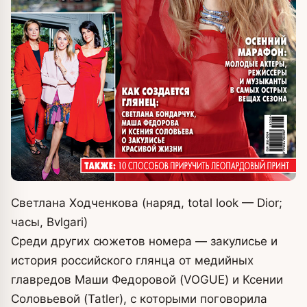
Светлана Ходченкова (наряд, total look — Dior;
часы, Bvlgari)
Среди других сюжетов номера — закулисье и
история российского глянца от медийных
главредов Маши Федоровой (VOGUE) и Ксении
Соловьевой (Tatler), с которыми поговорила