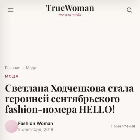
TrueWoman
все для тебя
Главная
›
Мода
МОДА
Светлана Ходченкова стала
героиней сентябрьского
fashion-номера HELLO!
Fashion Woman
1 мин чтения
2 сентября, 2018