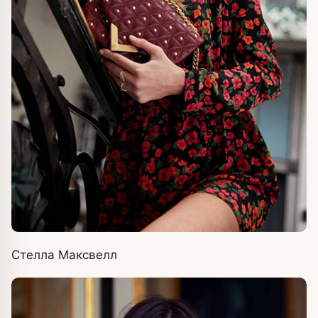
Стелла Максвелл