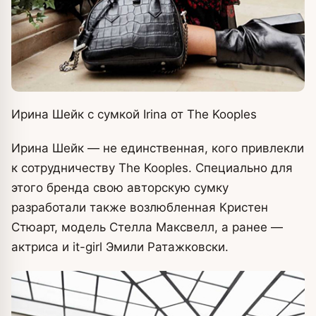
Ирина Шейк с сумкой Irina от The Kooples
Ирина Шейк — не единственная, кого привлекли
к сотрудничеству The Kooples. Специально для
этого бренда свою авторскую сумку
разработали также возлюбленная Кристен
Стюарт, модель Стелла Максвелл, а ранее —
актриса и it-girl Эмили Ратажковски.