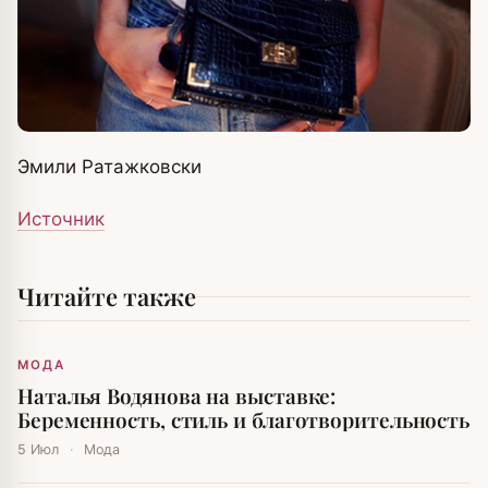
Эмили Ратажковски
Источник
Читайте также
МОДА
Наталья Водянова на выставке:
Беременность, стиль и благотворительность
5 Июл
·
Мода