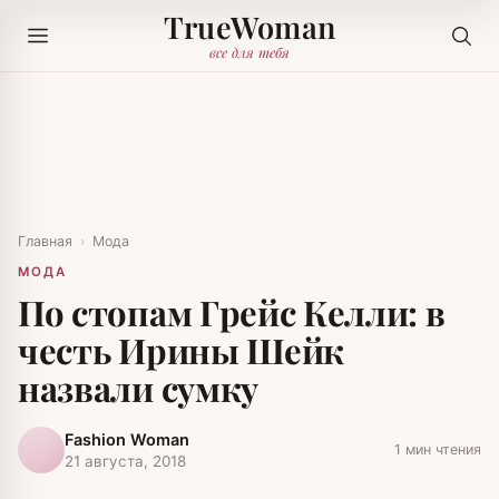
TrueWoman
все для тебя
Главная
›
Мода
МОДА
По стопам Грейс Келли: в
честь Ирины Шейк
назвали сумку
Fashion Woman
1 мин чтения
21 августа, 2018