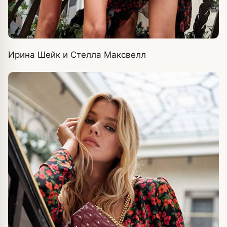
Ирина Шейк и Стелла Максвелл