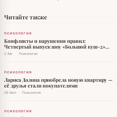
Читайте также
ПСИХОЛОГИЯ
Конфликты и нарушения правил:
Четвертый выпуск шоу «Большой куш-2»
вызвал бурю эмоций
2 Авг
·
Психология
ПСИХОЛОГИЯ
Лариса Долина приобрела новую квартиру —
её друзья стали покупателями
26 Июл
·
Психология
ПСИХОЛОГИЯ