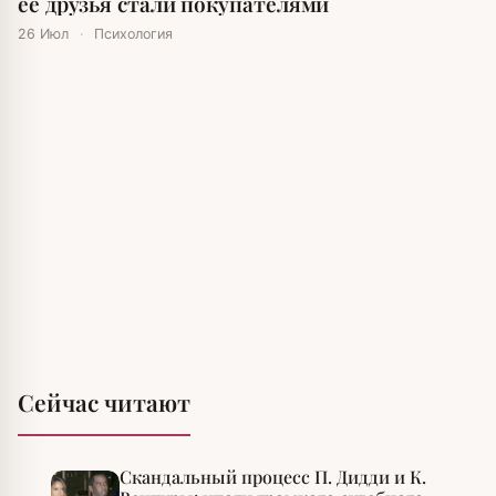
её друзья стали покупателями
26 Июл
·
Психология
Сейчас читают
Скандальный процесс П. Дидди и К.