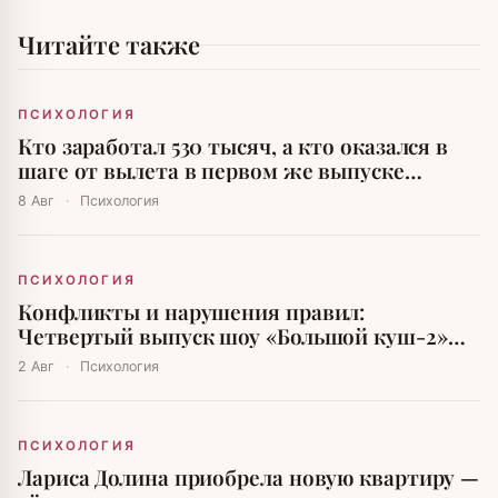
Читайте также
ПСИХОЛОГИЯ
Кто заработал 530 тысяч, а кто оказался в
шаге от вылета в первом же выпуске
«Выживальщики. Наследники-2»
8 Авг
·
Психология
ПСИХОЛОГИЯ
Конфликты и нарушения правил:
Четвертый выпуск шоу «Большой куш-2»
вызвал бурю эмоций
2 Авг
·
Психология
ПСИХОЛОГИЯ
Лариса Долина приобрела новую квартиру —