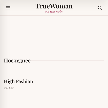
TrueWoman
все для тебя
Последнее
High Fashion
24 Авг