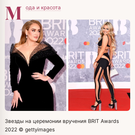
М
ода и красота
Звезды на церемонии вручения BRIT Awards
2022
© gettyimages