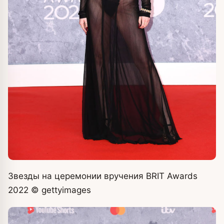
Звезды на церемонии вручения BRIT Awards
2022
© gettyimages