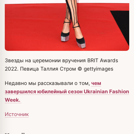
Звезды на церемонии вручения BRIT Awards
2022. Певица Таллия Стром
© gettyimages
Недавно мы рассказывали о том,
чем
завершился юбилейный сезон Ukrainian Fashion
Week.
Источник