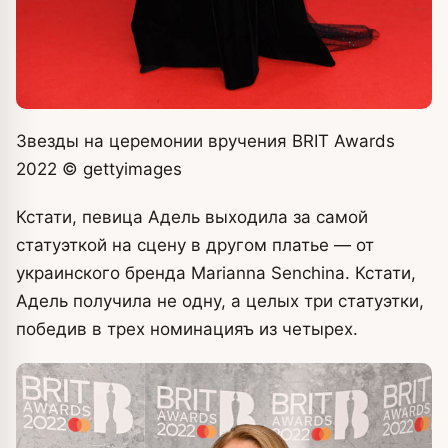
Звезды на церемонии вручения BRIT Awards
2022
© gettyimages
Кстати, певица Адель выходила за самой
статуэткой на сцену в другом платье — от
украинского бренда Marianna Senchina. Кстати,
Адель получила не одну, а целых три статуэтки,
победив в трех номинацияъ из четырех.