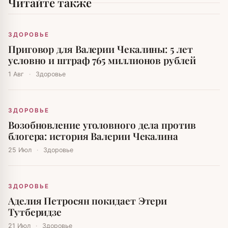
Читайте также
ЗДОРОВЬЕ
Приговор для Валерии Чекалины: 5 лет
условно и штраф 765 миллионов рублей
1 Авг
·
Здоровье
ЗДОРОВЬЕ
Возобновление уголовного дела против
блогера: история Валерии Чекалина
25 Июл
·
Здоровье
ЗДОРОВЬЕ
Аделия Петросян покидает Этери
Тутберидзе
21 Июл
·
Здоровье