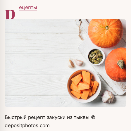
р
ецепты
Быстрый рецепт закуски из тыквы
©
depositphotos.com