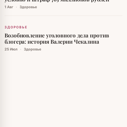
1 Авг
·
Здоровье
ЗДОРОВЬЕ
Возобновление уголовного дела против
блогера: история Валерии Чекалина
25 Июл
·
Здоровье