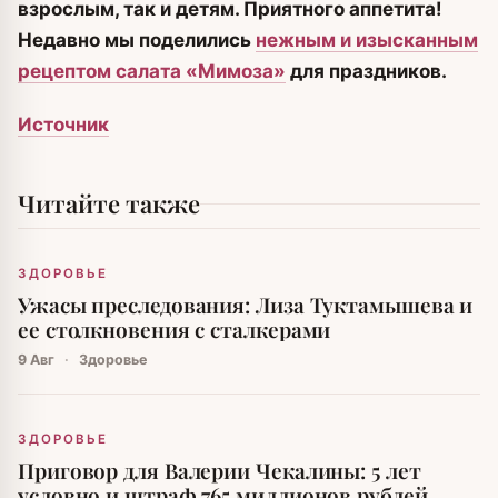
взрослым, так и детям. Приятного аппетита!
Недавно мы поделились
нежным и изысканным
рецептом салата «Мимоза»
для праздников.
Источник
Читайте также
ЗДОРОВЬЕ
Ужасы преследования: Лиза Туктамышева и
ее столкновения с сталкерами
9 Авг
·
Здоровье
ЗДОРОВЬЕ
Приговор для Валерии Чекалины: 5 лет
условно и штраф 765 миллионов рублей