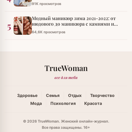
91К просмотров
Модный маникюр зима 2021-2022: от
5
нюдового до маникюра с камнями и
стразами
64,6К просмотров
TrueWoman
все для тебя
Здоровье
Семья
Отдых
Творчество
Мода
Психология
Красота
© 2026 TrueWoman. Женский онлайн-журнал.
Все права защищены. 16+