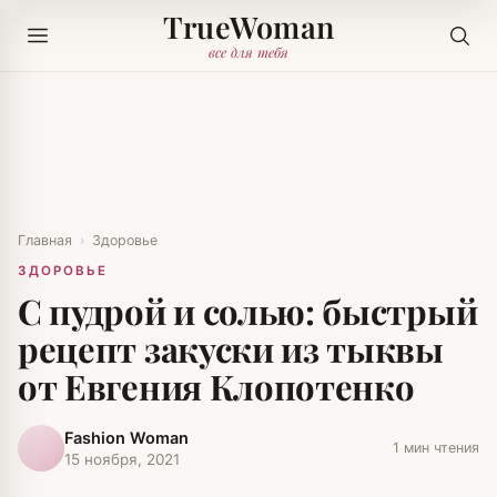
TrueWoman
все для тебя
Главная
›
Здоровье
ЗДОРОВЬЕ
С пудрой и солью: быстрый
рецепт закуски из тыквы
от Евгения Клопотенко
Fashion Woman
1 мин чтения
15 ноября, 2021