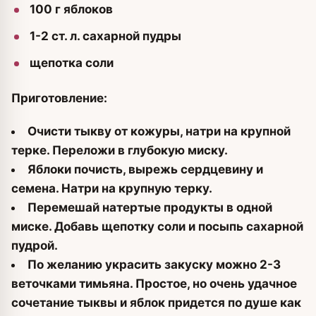
100 г яблоков
1-2 ст. л. сахарной пудры
щепотка соли
Приготовление:
Очисти тыкву от кожуры, натри на крупной
терке. Переложи в глубокую миску.
Яблоки почисть, вырежь сердцевину и
семена. Натри на крупную терку.
Перемешай натертые продукты в одной
миске. Добавь щепотку соли и посыпь сахарной
пудрой.
По желанию украсить закуску можно 2-3
веточками тимьяна. Простое, но очень удачное
сочетание тыквы и яблок придется по душе как