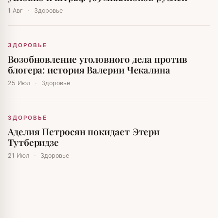
1 Авг
·
Здоровье
ЗДОРОВЬЕ
Возобновление уголовного дела против
блогера: история Валерии Чекалина
25 Июл
·
Здоровье
ЗДОРОВЬЕ
Аделия Петросян покидает Этери
Тутберидзе
21 Июл
·
Здоровье