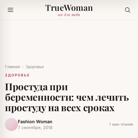
TrueWoman
все для тебя
Главная
›
Здоровье
ЗДОРОВЬЕ
Простуда при
беременности: чем лечить
простуду на всех сроках
Fashion Woman
1 мин чтения
7 сентября, 2018