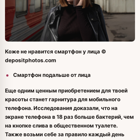
Коже не нравится смартфон у лица
©
depositphotos.com
Смартфон подальше от лица
Еще одним ценным приобретением для твоей
красоты станет гарнитура для мобильного
телефона. Исследования доказали, что на
экране телефона в 18 раз больше бактерий, чем
на кнопке слива в общественном туалете.
Также возьми себе за правило каждый день