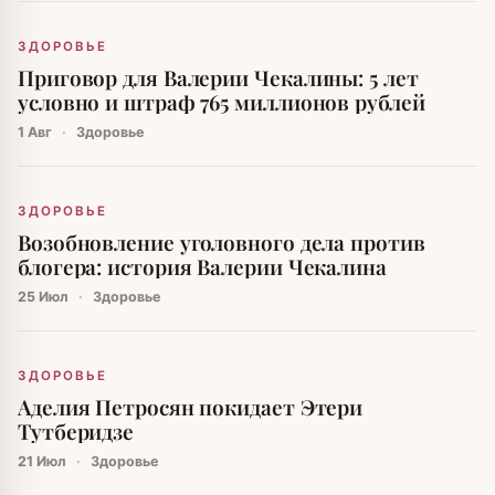
ЗДОРОВЬЕ
Приговор для Валерии Чекалины: 5 лет
условно и штраф 765 миллионов рублей
1 Авг
·
Здоровье
ЗДОРОВЬЕ
Возобновление уголовного дела против
блогера: история Валерии Чекалина
25 Июл
·
Здоровье
ЗДОРОВЬЕ
Аделия Петросян покидает Этери
Тутберидзе
21 Июл
·
Здоровье