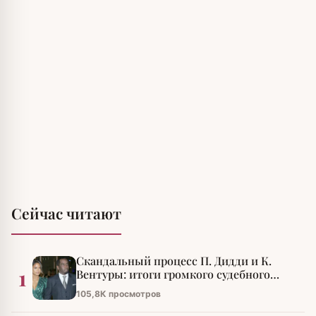
Сейчас читают
Скандальный процесс П. Дидди и К.
1
Вентуры: итоги громкого судебного
разбирательства
105,8К просмотров