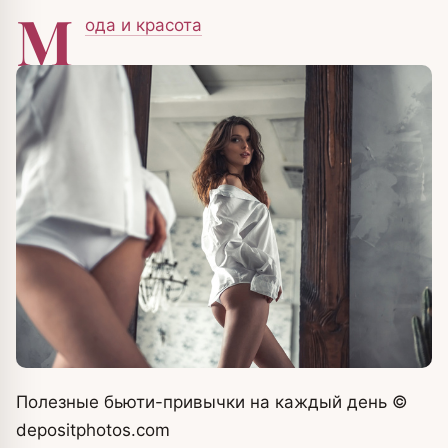
М
ода и красота
Полезные бьюти-привычки на каждый день
©
depositphotos.com