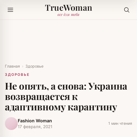
TrueWoman
все для тебя
Главная
›
Здоровье
ЗДОРОВЬЕ
Не опять, а снова: Украина
возвращается к
адаптивному карантину
Fashion Woman
1 мин чтения
17 февраля, 2021