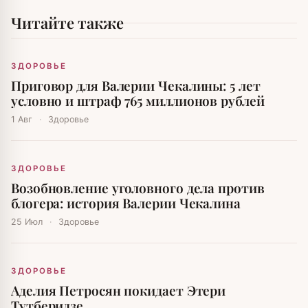
Читайте также
ЗДОРОВЬЕ
Приговор для Валерии Чекалины: 5 лет
условно и штраф 765 миллионов рублей
1 Авг
·
Здоровье
ЗДОРОВЬЕ
Возобновление уголовного дела против
блогера: история Валерии Чекалина
25 Июл
·
Здоровье
ЗДОРОВЬЕ
Аделия Петросян покидает Этери
Тутберидзе