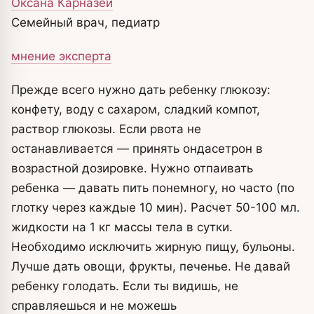
Оксана Карназей
Семейный врач, педиатр
мнение эксперта
Прежде всего нужно дать ребенку глюкозу:
конфету, воду с сахаром, сладкий компот,
раствор глюкозы. Если рвота не
останавливается — принять ондасетрон в
возрастной дозировке. Нужно отпаивать
ребенка — давать пить понемногу, но часто (по
глотку через каждые 10 мин). Расчет 50-100 мл.
жидкости на 1 кг массы тела в сутки.
Необходимо исключить жирную пищу, бульоны.
Лучше дать овощи, фрукты, печенье. Не давай
ребенку голодать. Если ты видишь, не
справляешься и не можешь