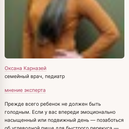
Оксана Карназей
семейный врач, педиатр
мнение эксперта
Прежде всего ребенок не должен быть
голодным. Если у вас впереди эмоционально
насыщенный или подвижный день — позаботься
об углеводной пище для быстрого перекуса —