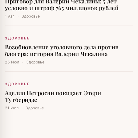
Приговор для Валерии Чекалины: 5 лет
условно и штраф 765 миллионов рублей
1 Авг
·
Здоровье
ЗДОРОВЬЕ
Возобновление уголовного дела против
блогера: история Валерии Чекалина
25 Июл
·
Здоровье
ЗДОРОВЬЕ
Аделия Петросян покидает Этери
Тутберидзе
21 Июл
·
Здоровье