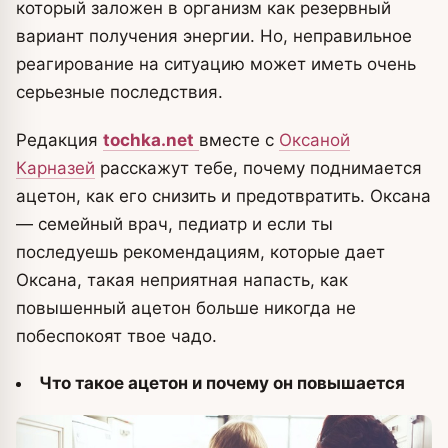
который заложен в организм как резервный
вариант получения энергии.
Но, неправильное
реагирование на ситуацию может иметь очень
серьезные последствия.
Редакция
tochka.net
вместе с
Оксаной
Карназей
расскажут тебе, почему поднимается
ацетон, как его снизить и предотвратить. Оксана
— семейный врач, педиатр и если ты
последуешь рекомендациям, которые дает
Оксана, такая неприятная напасть, как
повышенный ацетон больше никогда не
побеспокоят твое чадо.
Что такое ацетон и почему он повышается