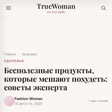
TrueWoman
все для тебя
Главная
›
Здоровье
ЗДОРОВЬЕ
Бесполезные продукты,
которые мешают похудеть:
советы эксперта
Fashion Woman
1 мин чтения
15 августа, 2020