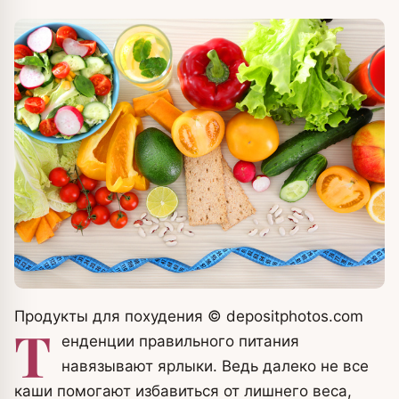
Продукты для похудения
© depositphotos.com
Т
енденции правильного питания
навязывают ярлыки. Ведь далеко не все
каши помогают избавиться от лишнего веса,