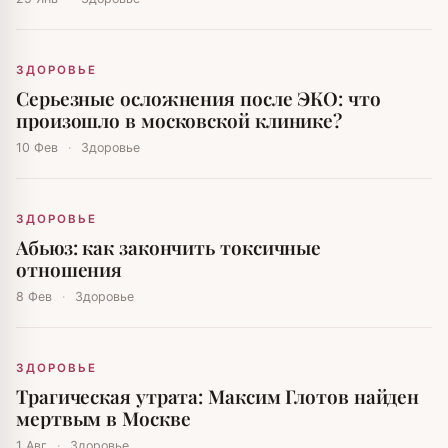
ЗДОРОВЬЕ
Серьезные осложнения после ЭКО: что
произошло в московской клинике?
10 Фев
·
Здоровье
ЗДОРОВЬЕ
Абьюз: как закончить токсичные
отношения
8 Фев
·
Здоровье
ЗДОРОВЬЕ
Трагическая утрата: Максим Глотов найден
мертвым в Москве
1 Авг
·
Здоровье