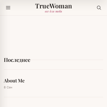
TrueWoman
все для тебя
Последнее
About Me
8 Сен