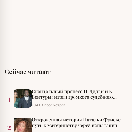
Сейчас читают
Скандальный процесс П. Дидди и К.
1
Вентуры: итоги громкого судебного
разбирательства
104,8К просмотров
Откровенная история Натальи Фриске:
2
путь к материнству через испытания