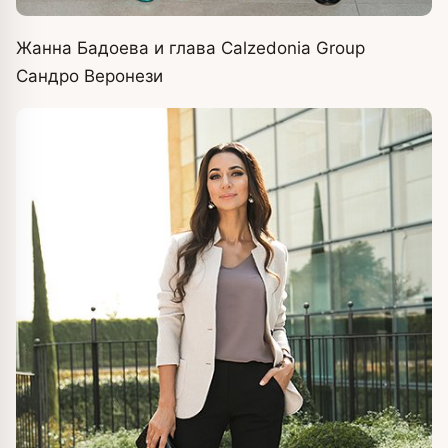
Жанна Бадоева и глава Calzedonia Group
Сандро Веронези