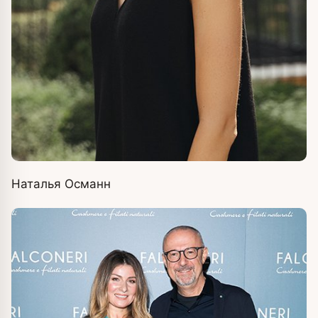
Наталья Османн