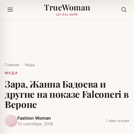
TrueWoman
все для тебя
Главная
›
Мода
МОДА
Зара, Жанна Бадоева и
другие на показе Falconeri в
Вероне
Fashion Woman
1 мин чтения
13 сентября, 2018