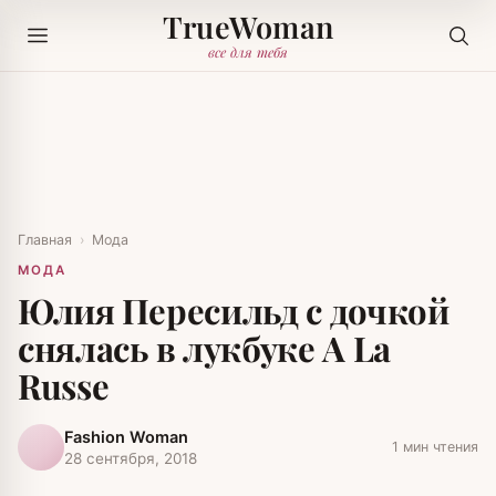
TrueWoman
все для тебя
Главная
›
Мода
МОДА
Юлия Пересильд с дочкой
снялась в лукбуке A La
Russe
Fashion Woman
1 мин чтения
28 сентября, 2018