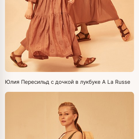
Юлия Пересильд с дочкой в лукбуке A La Russe