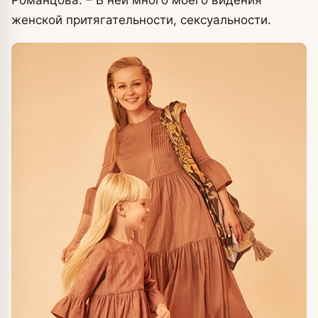
Романцова. – В ней много моего видения
женской притягательности, сексуальности.