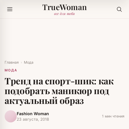
TrueWoman
все для тебя
Главная
›
Мода
МОДА
Тренд на спорт-шик: как
подобрать маникюр под
актуальный образ
Fashion Woman
1 мин чтения
23 августа, 2018