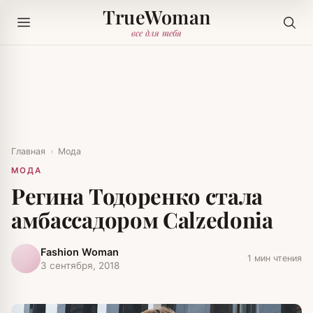
TrueWoman
все для тебя
Главная
›
Мода
МОДА
Регина Тодоренко стала
амбассадором Calzedonia
Fashion Woman
1 мин чтения
3 сентября, 2018