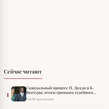
Сейчас читают
Скандальный процесс П. Дидди и К.
1
Вентуры: итоги громкого судебного
разбирательства
109,5К просмотров