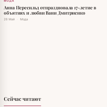
МОДА
Анна Пересильд отпраздновала 17-летие в
объятиях и любви Вани Дмитриенко
26 Май
·
Мода
Сейчас читают