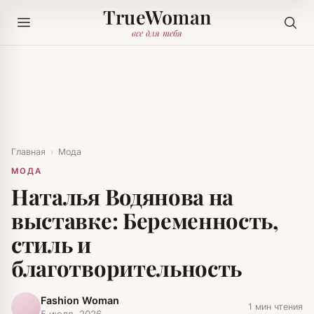
TrueWoman
все для тебя
Главная
›
Мода
МОДА
Наталья Водянова на
выставке: Беременность,
стиль и
благотворительность
Fashion Woman
1 мин чтения
5 июля, 2026