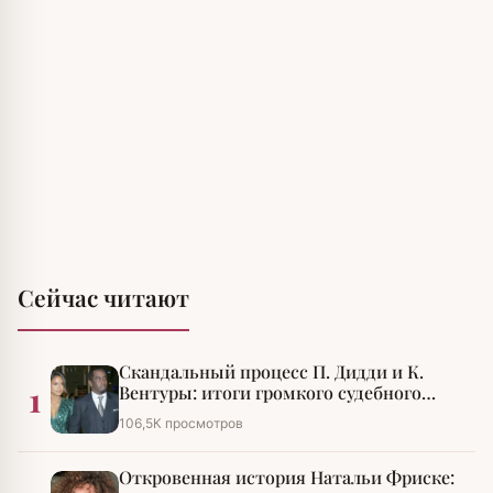
Сейчас читают
Скандальный процесс П. Дидди и К.
1
Вентуры: итоги громкого судебного
разбирательства
106,5К просмотров
Откровенная история Натальи Фриске: