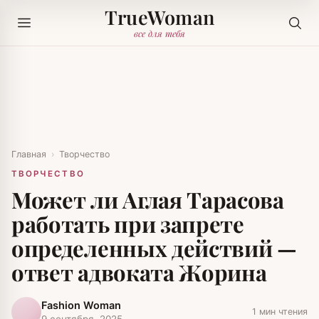
TrueWoman
все для тебя
Главная
›
Творчество
ТВОРЧЕСТВО
Может ли Аглая Тарасова
работать при запрете
определенных действий —
ответ адвоката Жорина
Fashion Woman
1 мин чтения
9 сентября, 2025