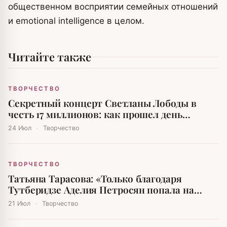
общественном восприятии семейных отношений
и emotional intelligence в целом.
Читайте также
ТВОРЧЕСТВО
Секретный концерт Светланы Лободы в
честь 17 миллионов: как прошел день
рождения дочери олигарха
24 Июл
·
Творчество
ТВОРЧЕСТВО
Татьяна Тарасова: «Только благодаря
Тутберидзе Аделия Петросян попала на
Олимпийские игры»
21 Июл
·
Творчество