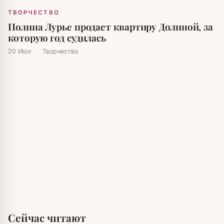
ТВОРЧЕСТВО
Полина Лурье продает квартиру Долиной, за
которую год судилась
20 Июл
·
Творчество
Сейчас читают