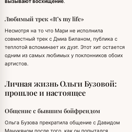
вызывают восхищение
.
Любимый трек «It’s my life»
Несмотря на то что Мари не исполнила
совместный трек с Дмиа Биланом, публика с
теплотой вспоминает их дуэт. Этот хит остается
одним из самых любимых у поклонников обоих
артистов.
Личная жизнь Ольги Бузовой:
прошлое и настоящее
Общение с бывшим бойфрендом
Ольга Бузова прекратила общение с Давидом
Манукяном после того, как он попытался