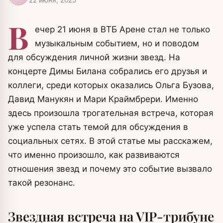
В
ечер 21 июня в ВТБ Арене стал не только
музыкальным событием, но и поводом
для обсуждения личной жизни звезд. На
концерте Димы Билана собрались его друзья и
коллеги, среди которых оказались Ольга Бузова,
Давид Манукян и Мари Краймбрери. Именно
здесь произошла трогательная встреча, которая
уже успела стать темой для обсуждения в
социальных сетях. В этой статье мы расскажем,
что именно произошло, как развиваются
отношения звезд и почему это событие вызвало
такой резонанс.
Звездная встреча на VIP-трибуне