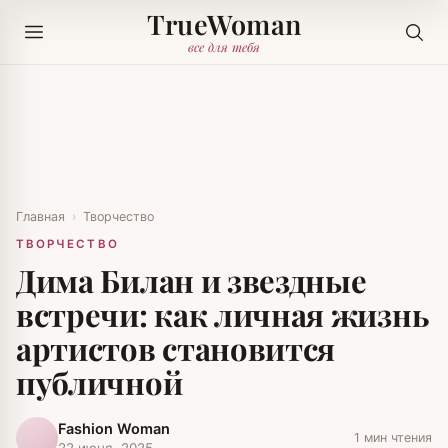
TrueWoman
все для тебя
Главная
›
Творчество
ТВОРЧЕСТВО
Дима Билан и звездные
встречи: как личная жизнь
артистов становится
публичной
Fashion Woman
1 мин чтения
22 июня, 2025