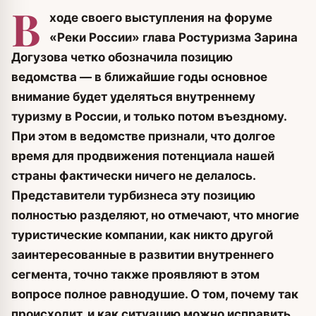
В
ходе своего выступления на форуме
«Реки России» глава Ростуризма Зарина
Догузова четко обозначила позицию
ведомства — в ближайшие годы основное
внимание будет уделяться внутреннему
туризму в России, и только потом въездному.
При этом в ведомстве признали, что долгое
время для продвижения потенциала нашей
страны фактически ничего не делалось.
Представители турбизнеса эту позицию
полностью разделяют, но отмечают, что многие
туристические компании, как никто другой
заинтересованные в развитии внутреннего
сегмента, точно также проявляют в этом
вопросе полное равнодушие. О том, почему так
происходит, и как ситуацию можно исправить,