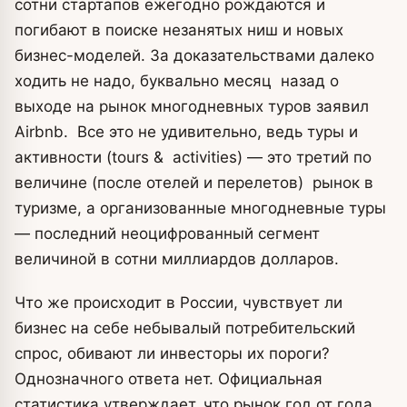
сотни стартапов ежегодно рождаются и
погибают в поиске незанятых ниш и новых
бизнес-моделей. За доказательствами далеко
ходить не надо, буквально месяц назад о
выходе на рынок многодневных туров заявил
Airbnb. Все это не удивительно, ведь туры и
активности (tours & activities) — это третий по
величине (после отелей и перелетов) рынок в
туризме, а организованные многодневные туры
— последний неоцифрованный сегмент
величиной в сотни миллиардов долларов.
Что же происходит в России, чувствует ли
бизнес на себе небывалый потребительский
спрос, обивают ли инвесторы их пороги?
Однозначного ответа нет. Официальная
статистика утверждает, что рынок год от года