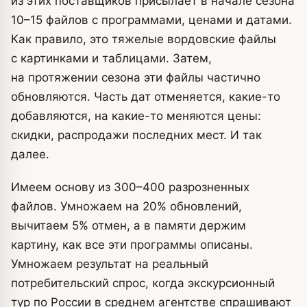
из этих поставщиков присылает в начале сезона
10–15 файлов с программами, ценами и датами.
Как правило, это тяжелые вордовские файлы
с картинками и таблицами. Затем,
на протяжении сезона эти файлы частично
обновляются. Часть дат отменяется, какие-то
добавляются, на какие-то меняются цены:
скидки, распродажи последних мест. И так
далее.
Имеем основу из 300–400 разрозненных
файлов. Умножаем на 20% обновлений,
вычитаем 5% отмен, а в памяти держим
картину, как все эти программы описаны.
Умножаем результат на реальный
потребительский спрос, когда экскурсионный
тур по России в среднем агентстве спрашивают