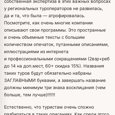
собственная экспертиза в этих важных вопросах
у региональных туроператоров не развилась,
да и та, что была — атрофировалась.
Посмотрите, как очень многие компании
описывают свои программы. Это пространные
и очень объемные тексты с большим
количеством опечаток, путанными описаниями,
иллюстрациями из интернета
и профессиональными сокращениями (2взр+реб
до 14 на доп.мест, 60+ скидка 15%). Названия
таких туров будут обязательно набраны
ЗАГЛАВНЫМИ буквами, а завершать название
должны минимум три знака восклицания (чем
больше, тем лучше)!!!!!!
Естественно, что туристам очень сложно
разбираться в таких описаниях. Как среди этого