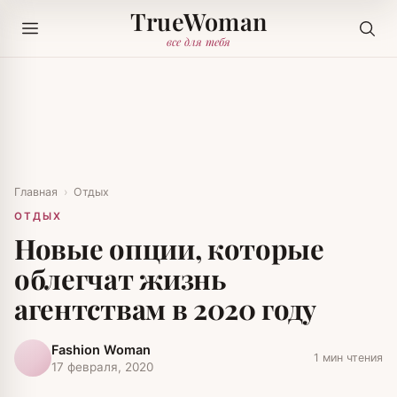
TrueWoman
все для тебя
Главная
›
Отдых
ОТДЫХ
Новые опции, которые
облегчат жизнь
агентствам в 2020 году
Fashion Woman
1 мин чтения
17 февраля, 2020