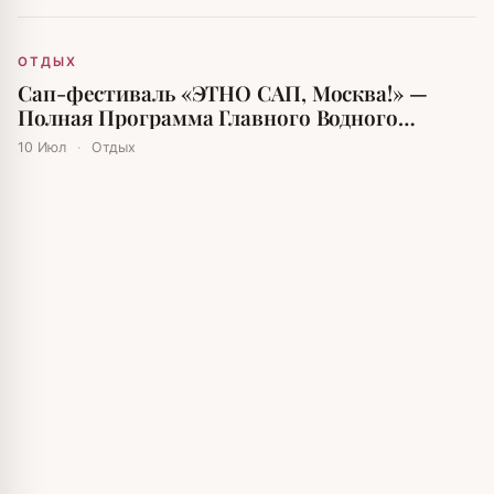
ОТДЫХ
Сап-фестиваль «ЭТНО САП, Москва!» —
Полная Программа Главного Водного
Праздника Лета
10 Июл
·
Отдых