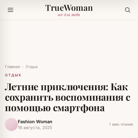
TrueWoman
все для тебя
Главная
›
Отдых
ОТДЫХ
Летние приключения: Как
сохранить воспоминания с
помощью смартфона
Fashion Woman
1 мин чтения
16 августа, 2025