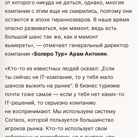
от которого никуда не деться, однако, многие
компании с этим еще не смирились, поэтому они
остаются в эпохе тираннозавров. В наше время
опасно развиваться, как мамонт, ведь есть
большой шанс так же, как и мамонт
вымереть», — отмечает генеральный директор
компании «
Болеро
Тур»
Арам
Антонян
.
«Кто-то из известных людей сказал: „Если
ты сейчас не IT-компания, то у тебя мало
шансов выжить на рынке“. В бизнес туризме
почти тоже самое — если у тебя нет каких-то
IT-решений, то серьезно компанию
не воспринимают. Мы используем систему
Corteos, которой пользуется большинство
игроков рынка. Кто-то использует свои