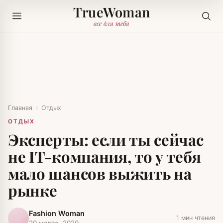
TrueWoman
все для тебя
Главная
›
Отдых
ОТДЫХ
Эксперты: если ты сейчас
не IT-компания, то у тебя
мало шансов выжить на
рынке
Fashion Woman
1 мин чтения
20 марта, 2020