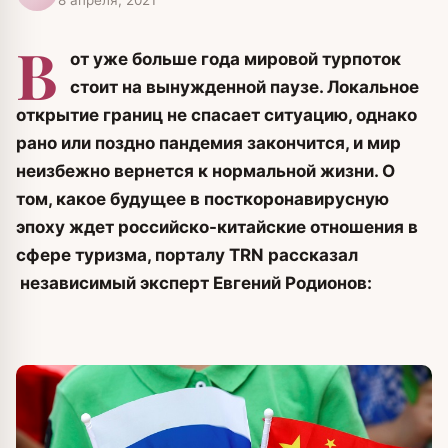
В
от уже больше года мировой турпоток
стоит на вынужденной паузе. Локальное
открытие границ не спасает ситуацию, однако
рано или поздно пандемия закончится, и мир
неизбежно вернется к нормальной жизни.
О
том, какое будущее в посткоронавирусную
эпоху ждет российско-китайские отношения в
сфере туризма, порталу TRN рассказал
независимый эксперт Евгений Родионов: