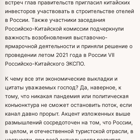
встреч глав правительств пригласил китайских
инвесторов участвовать в строительстве отелей
в России. Также участники заседания
Российско-Китайской комиссии подчеркнули
важность возобновления выставочно-
ярмарочной деятельности и приняли решение о
проведении летом 2021 года в России VII
Российско-Китайского ЭКСПО.
К чему все эти экономические выкладки и
цитаты уважаемых господ? Да, наверное, к
тому, что никакая пандемия или политическая
конъюнктура не сможет остановить поток, если
канал давно прорыт. Акцент изложенных выше
размышлений сосредоточен на том, что России,
в целом, и отечественной туристской отрасли, в
частности, при всей актуальности развития