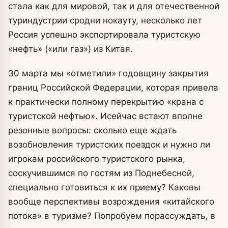
стала как для мировой, так и для отечественной
туриндустрии сродни нокауту, несколько лет
Россия успешно экспортировала туристскую
«нефть» («или газ») из Китая.
30 марта мы «отметили» годовщину закрытия
границ Российской Федерации, которая привела
к практически полному перекрытию «крана с
туристской нефтью». Исейчас встают вполне
резонные вопросы: сколько еще ждать
возобновления туристских поездок и нужно ли
игрокам российского туристского рынка,
соскучившимся по гостям из Поднебесной,
специально готовиться к их приему? Каковы
вообще перспективы возрождения «китайского
потока» в туризме? Попробуем порассуждать, в