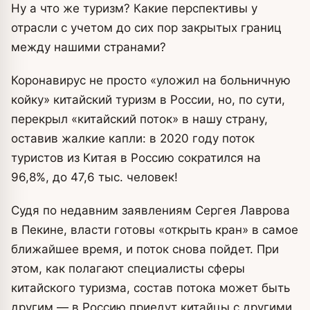
Ну а что же туризм? Какие перспективы у
отрасли с учетом до сих пор закрытых границ
между нашими странами?
Коронавирус не просто «уложил на больничную
койку» китайский туризм в России, но, по сути,
перекрыл «китайский поток» в нашу страну,
оставив жалкие капли: в 2020 году поток
туристов из Китая в Россию сократился на
96,8%, до 47,6 тыс. человек!
Судя по недавним заявлениям Сергея Лаврова
в Пекине, власти готовы «открыть кран» в самое
ближайшее время, и поток снова пойдет. При
этом, как полагают специалисты сферы
китайского туризма, состав потока может быть
другим — в Россию приедут китайцы с другими