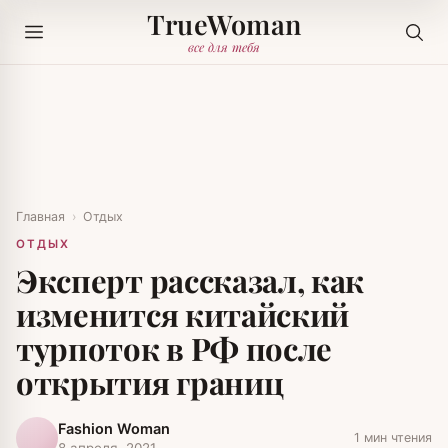
TrueWoman
все для тебя
Главная
›
Отдых
ОТДЫХ
Эксперт рассказал, как
изменится китайский
турпоток в РФ после
открытия границ
Fashion Woman
1 мин чтения
8 апреля, 2021