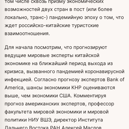
том числе сквозь призму экономических
возможностей двух стран в пост (или более
локально, транс-) пандемийную эпоху о том, что
ждет российско-китайские туристские
взаимоотношения.
Для начала посмотрим, что прогнозируют
ведущие мировые эксперты китайской
экономике на ближайший период выхода из
кризиса, вызванного пандемией коронавирусной
инфекцией. Согласно прогнозу экспертов Bank of
America, шансы экономики КНР оцениваются
выше, чем экономики США. Комментируя
прогноз американских экспертов, профессор
факультета мировой экономики и мировой
политики НИУ ВШЭ, директор Института
Дальнего Востока РАН Алексей Маслов