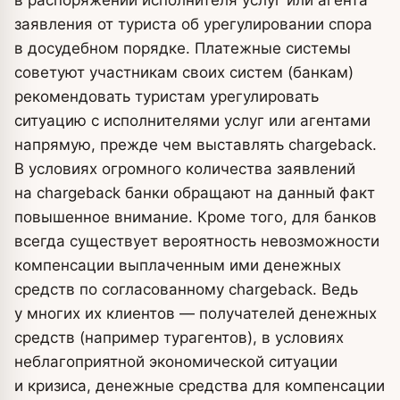
в распоряжении исполнителя услуг или агента
заявления от туриста об урегулировании спора
в досудебном порядке. Платежные системы
советуют участникам своих систем (банкам)
рекомендовать туристам урегулировать
ситуацию с исполнителями услуг или агентами
напрямую, прежде чем выставлять chargeback.
В условиях огромного количества заявлений
на chargeback банки обращают на данный факт
повышенное внимание. Кроме того, для банков
всегда существует вероятность невозможности
компенсации выплаченным ими денежных
средств по согласованному chargeback. Ведь
у многих их клиентов — получателей денежных
средств (например турагентов), в условиях
неблагоприятной экономической ситуации
и кризиса, денежные средства для компенсации