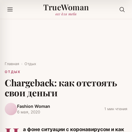
TrueWoman
все для тебя
Главная
›
Отдых
ОТДЫХ
Chargeback: как отстоять
свои деньги
Fashion Woman
1 мин чтения
6 мая, 2020
а фоне ситуации с коронавирусом и как