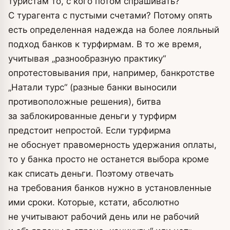
туристам то, с кого потом спрашивать?
С турагента с пустыми счетами? Потому опять
есть определенная надежда на более лояльный
подход банков к турфирмам. В то же время,
учитывая „разнообразную практику“
опротестовывания при, например, банкротстве
„Натали турс“ (разные банки выносили
противоположные решения), битва
за заблокированные деньги у турфирм
предстоит непростой. Если турфирма
не обоснует правомерность удержания оплаты,
то у банка просто не останется выбора кроме
как списать деньги. Поэтому отвечать
на требования банков нужно в установленные
ими сроки. Которые, кстати, абсолютно
не учитывают рабочий день или не рабочий