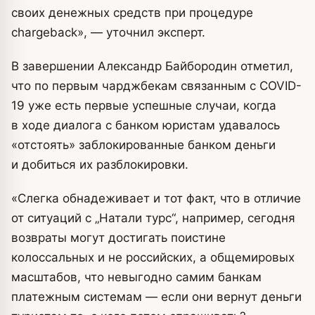
своих денежных средств при процедуре
chargeback», — уточнил эксперт.
В завершении Александр Байбородин отметил,
что по первым чарджбекам связанным с COVID-
19 уже есть первые успешные случаи, когда
в ходе диалога с банком юристам удавалось
«отстоять» заблокированные банком деньги
и добиться их разблокировки.
«Слегка обнадеживает и тот факт, что в отличие
от ситуаций с „Натали турс“, например, сегодня
возвраты могут достигать поистине
колоссальных и не российских, а общемировых
масштабов, что невыгодно самим банкам
платежным системам — если они вернут деньги