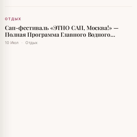
ОТДЫХ
Сап-фестиваль «ЭТНО САП, Москва!» —
Полная Программа Главного Водного
Праздника Лета
10 Июл
·
Отдых