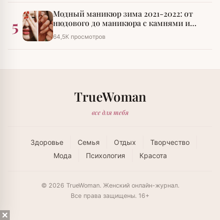
Модный маникюр зима 2021-2022: от
5
нюдового до маникюра с камнями и
стразами
64,5К просмотров
TrueWoman
все для тебя
Здоровье
Семья
Отдых
Творчество
Мода
Психология
Красота
© 2026 TrueWoman. Женский онлайн-журнал.
Все права защищены. 16+