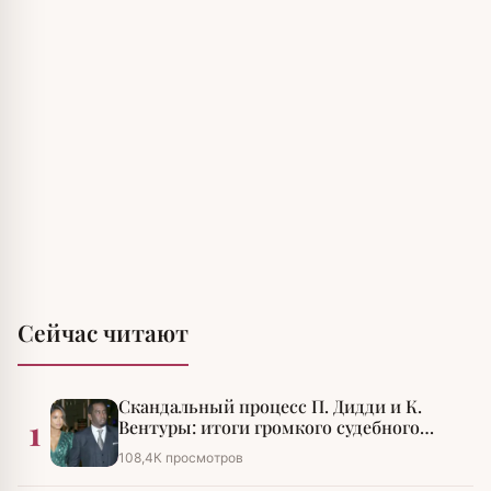
Сейчас читают
Скандальный процесс П. Дидди и К.
1
Вентуры: итоги громкого судебного
разбирательства
108,4К просмотров