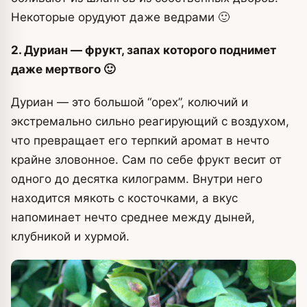
Некоторые орудуют даже ведрами 🙂
2. Дуриан — фрукт, запах которого поднимет
даже мертвого 🙂
Дуриан — это большой “орех”, колючий и
экстремально сильно реагирующий с воздухом,
что превращает его терпкий аромат в нечто
крайне зловонное. Сам по себе фрукт весит от
одного до десятка килограмм. Внутри него
находится мякоть с косточками, а вкус
напоминает нечто среднее между дыней,
клубникой и хурмой.