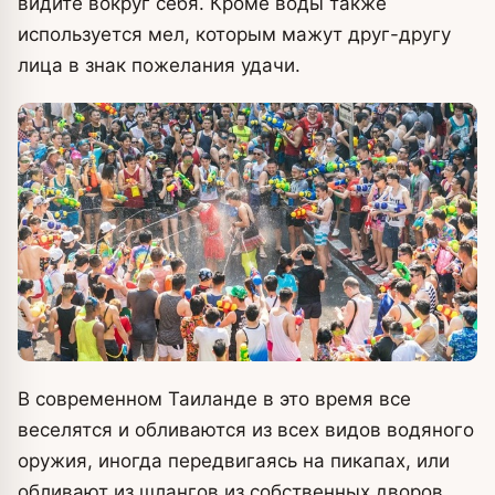
видите вокруг себя. Кроме воды также
используется мел, которым мажут друг-другу
лица в знак пожелания удачи.
В современном Таиланде в это время все
веселятся и обливаются из всех видов водяного
оружия, иногда передвигаясь на пикапах, или
обливают из шлангов из собственных дворов.