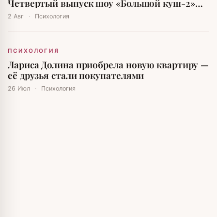
Четвертый выпуск шоу «Большой куш-2»
вызвал бурю эмоций
2 Авг
·
Психология
ПСИХОЛОГИЯ
Лариса Долина приобрела новую квартиру —
её друзья стали покупателями
26 Июл
·
Психология