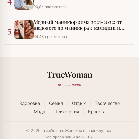
90,8К просмотров
Модный маникюр зима 2021-2022: от
5
нюдового до маникюра с камнями и
стразами
64,4К просмотров
TrueWoman
все для тебя
Здоровье
Семья
Отдых
Творчество
Мода
Психология
Красота
© 2026 TrueWoman. Женский онлайн-журнал.
Все права защищены. 16+