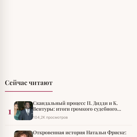
Сейчас читают
Скандальный процесс П. Дидди и К.
1
Вентуры: итоги громкого судебного
разбирательства
104,2К просмотров
Откровенная история Натальи Фриске: