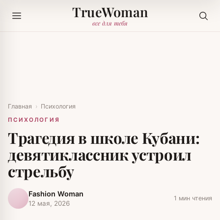
TrueWoman
все для тебя
Главная
›
Психология
ПСИХОЛОГИЯ
Трагедия в школе Кубани:
девятиклассник устроил
стрельбу
Fashion Woman
1 мин чтения
12 мая, 2026