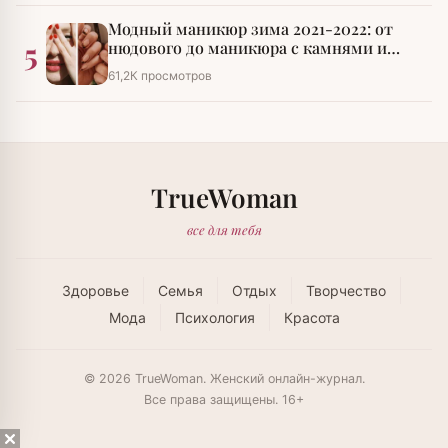
Модный маникюр зима 2021-2022: от
5
нюдового до маникюра с камнями и
стразами
61,2К просмотров
TrueWoman
все для тебя
Здоровье
Семья
Отдых
Творчество
Мода
Психология
Красота
© 2026 TrueWoman. Женский онлайн-журнал.
Все права защищены. 16+