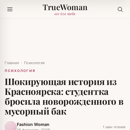
TrueWoman
все для тебя
Главная
›
Психология
ПСИХОЛОГИЯ
Шокирующая история из
Красноярска: студентка
бросила новорожденного в
мусорный бак
Fashion Woman
1 мин чтения
18 февраля, 2025