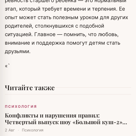
ревность старшего ребенка — это нормальный
этап, который требует времени и терпения. Ее
опыт может стать полезным уроком для других
родителей, столкнувшихся с подобной
ситуацией. Главное — помнить, что любовь,
внимание и поддержка помогут детям стать
друзьями.
«`
Читайте также
ПСИХОЛОГИЯ
Конфликты и нарушения правил:
Четвертый выпуск шоу «Большой куш-2»
вызвал бурю эмоций
2 Авг
·
Психология