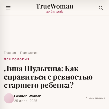
TrueWoman
все для тебя
Главная
›
Психология
ПСИХОЛОГИЯ
Лина Шульгина: Как
справиться с ревностью
старшего ребенка?
Fashion Woman
1 мин чтения
25 июля, 2025