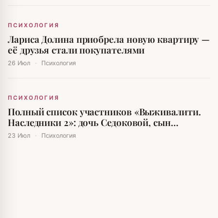
ПСИХОЛОГИЯ
Лариса Долина приобрела новую квартиру —
её друзья стали покупателями
26 Июл
·
Психология
ПСИХОЛОГИЯ
Полный список участников «Выживалити.
Наследники 2»: дочь Седоковой, сын
Авербуха и внутренние Буйновы
23 Июл
·
Психология