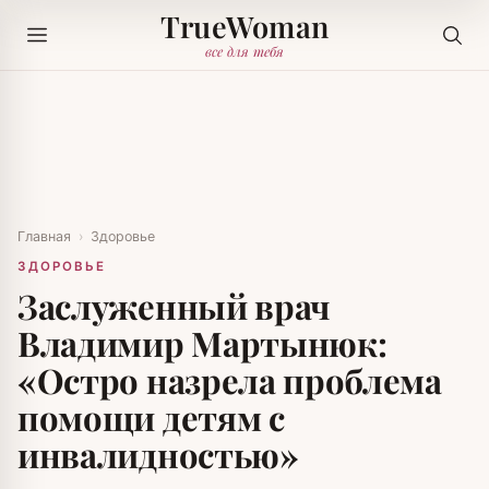
TrueWoman
все для тебя
Главная
›
Здоровье
ЗДОРОВЬЕ
Заслуженный врач
Владимир Мартынюк:
«Остро назрела проблема
помощи детям с
инвалидностью»