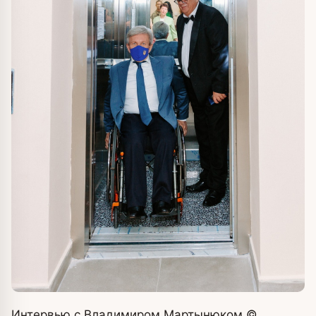
Интервью с Владимиром Мартынюком
©