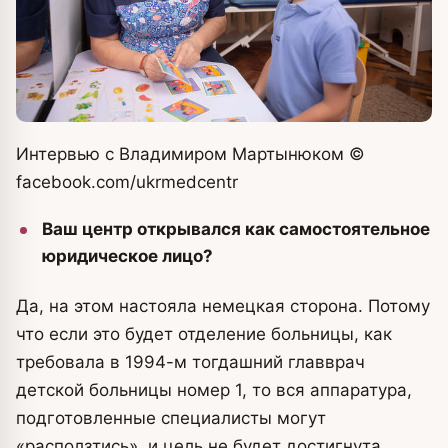
Интервью с Владимиром Мартынюком
©
facebook.com/ukrmedcentr
Ваш центр открывался как самостоятельное
юридическое лицо?
Да, на этом настояла немецкая сторона. Потому
что если это будет отделение больницы, как
требовала в 1994-м тогдашний главврач
детской больницы номер 1, то вся аппаратура,
подготовленные специалисты могут
«расползтись», и цель не будет достигнута.