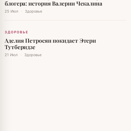
блогера: история Валерии Чекалина
25 Июл
·
Здоровье
ЗДОРОВЬЕ
Аделия Петросян покидает Этери
Тутберидзе
21 Июл
·
Здоровье