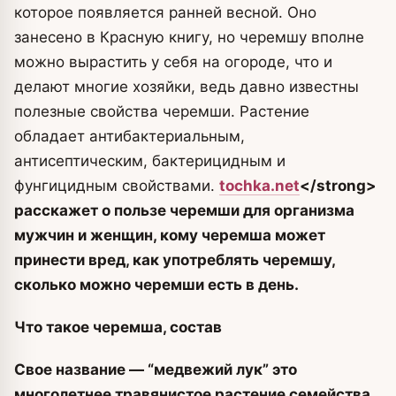
которое появляется ранней весной. Оно
занесено в Красную книгу, но черемшу вполне
можно вырастить у себя на огороде, что и
делают многие хозяйки, ведь давно известны
полезные свойства черемши. Растение
обладает антибактериальным,
антисептическим, бактерицидным и
фунгицидным свойствами.
tochka.net
<
/strong>
расскажет о пользе черемши для организма
мужчин и женщин, кому черемша может
принести вред, как употреблять черемшу,
сколько можно черемши есть в день.
Что такое черемша, состав
Свое название — “медвежий лук” это
многолетнее травянистое растение семейства