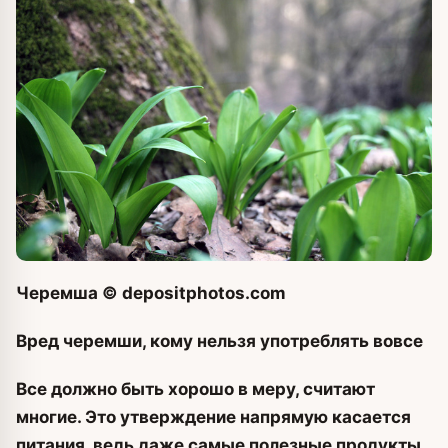
Черемша
© depositphotos.com
Вред черемши, кому нельзя употреблять вовсе
Все должно быть хорошо в меру, считают
многие. Это утверждение напрямую касается
питания, ведь даже самые полезные продукты