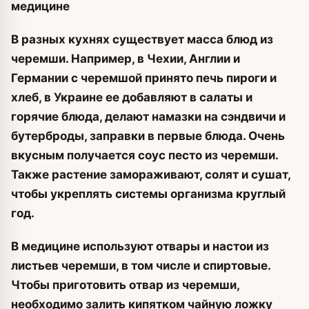
медицине
В разных кухнях существует масса блюд из
черемши. Например, в Чехии, Англии и
Германии с черемшой принято печь пироги и
хлеб, в Украине ее добавляют в салаты и
горячие блюда, делают намазки на сэндвичи и
бутерброды, заправки в первые блюда. Очень
вкусным получается соус песто из черемши.
Также растение замораживают, солят и сушат,
чтобы укреплять системы организма круглый
год.
В медицине используют отвары и настои из
листьев черемши, в том числе и спиртовые.
Чтобы приготовить отвар из черемши,
необходимо залить кипятком чайную ложку