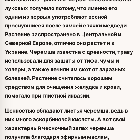
луковых получило потому, что именно его
одним из первых употребляют весной
проснувшиеся после зимней спячки медведи.
Растение распространено в Центральной и
Северной Европе, отлично оно растет и в
Украине. Черемша известна с древности, траву
использовали для защиты от тифа, чумы и
холеры, а также лечили им скот от заразных
болезней. Растение считалось хорошим
средством для очищения желудка и крови,
помогало при глистной инвазии.
Ценностью обладают листья черемши, ведь в
них много аскорбиновой кислоты. А вот свой
характерный чесночный запах черемша
получила благодаря эфирным маслам,