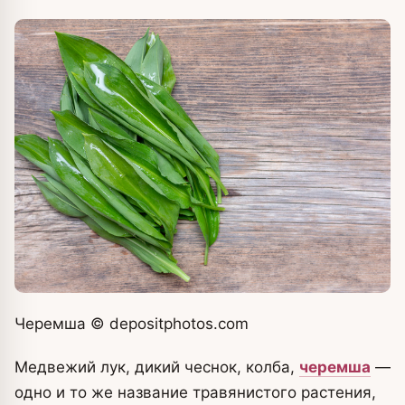
Черемша
© depositphotos.com
Медвежий лук, дикий чеснок, колба,
черемша
—
одно и то же название травянистого растения,