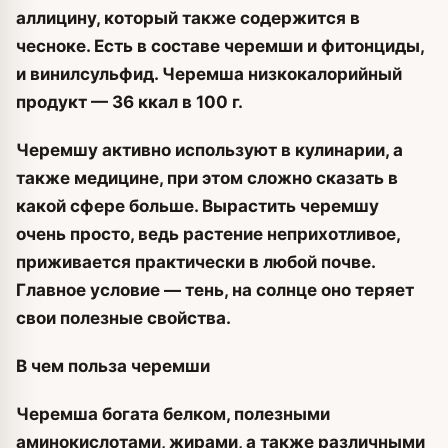
аллицину, который также содержится в
чесноке. Есть в составе черемши и фитонциды,
и винилсульфид. Черемша низкокалорийный
продукт — 36 ккал в 100 г.
Черемшу активно используют в кулинарии, а
также медицине, при этом сложно сказать в
какой сфере больше. Вырастить черемшу
очень просто, ведь растение неприхотливое,
приживается практически в любой почве.
Главное условие — тень, на солнце оно теряет
свои полезные свойства.
В чем польза черемши
Черемша богата белком, полезными
аминокислотами, жирами, а также различными