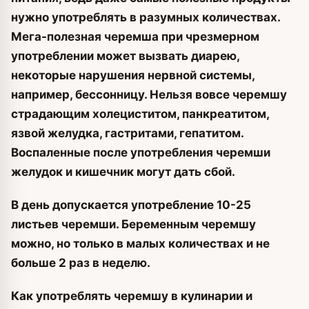
нужно употреблять в разумных количествах.
Мега-полезная черемша при чрезмерном
употреблении может вызвать диарею,
некоторые нарушения нервной системы,
например, бессонницу. Нельзя вовсе черемшу
страдающим холециститом, панкреатитом,
язвой желудка, гастритами, гепатитом.
Воспаленные после употребления черемши
желудок и кишечник могут дать сбой.
В день допускается употребление 10-25
листьев черемши. Беременным черемшу
можно, но только в малых количествах и не
больше 2 раз в неделю.
Как употреблять черемшу в кулинарии и