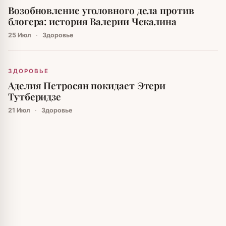
Возобновление уголовного дела против
блогера: история Валерии Чекалина
25 Июл
·
Здоровье
ЗДОРОВЬЕ
Аделия Петросян покидает Этери
Тутберидзе
21 Июл
·
Здоровье