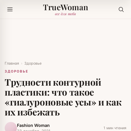
TrueWoman
все для тебя
Главная
›
Здоровье
ЗДОРОВЬЕ
Трудности контурной
пластики: что такое
«гиалуроновые усы» и как
их избежать
Fashion Woman
1 мин чтения
23 декабря, 2021