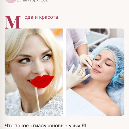
М
ода и красота
Что такое «гиалуроновые усы»
©