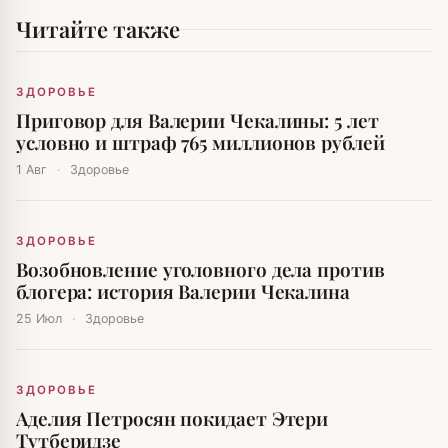
Читайте также
ЗДОРОВЬЕ
Приговор для Валерии Чекалины: 5 лет
условно и штраф 765 миллионов рублей
1 Авг
·
Здоровье
ЗДОРОВЬЕ
Возобновление уголовного дела против
блогера: история Валерии Чекалина
25 Июл
·
Здоровье
ЗДОРОВЬЕ
Аделия Петросян покидает Этери
Тутберидзе