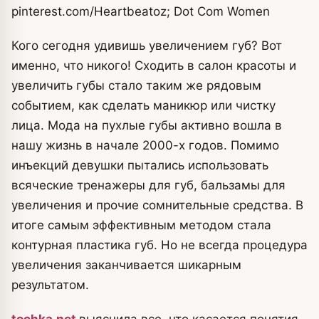
pinterest.com/Heartbeatoz; Dot Com Women
Кого сегодня удивишь увеличением губ? Вот
именно, что никого! Сходить в салон красоты и
увеличить губы стало таким же рядовым
событием, как сделать маникюр или чистку
лица. Мода на пухлые губы активно вошла в
нашу жизнь в начале 2000-х годов. Помимо
инъекций девушки пытались использовать
всяческие тренажеры для губ, бальзамы для
увеличения и прочие сомнительные средства. В
итоге самым эффективным методом стала
контурная пластика губ. Но не всегда процедура
увеличения заканчивается шикарным
результатом.
tochka.net
выяснила все, что касается понятия