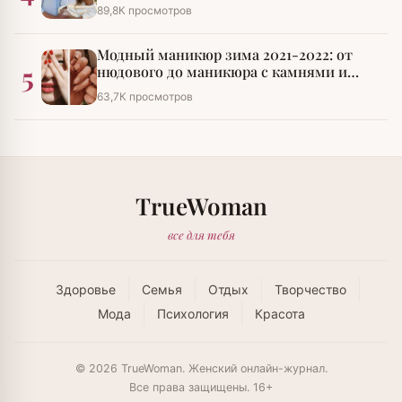
89,8К просмотров
Модный маникюр зима 2021-2022: от
5
нюдового до маникюра с камнями и
стразами
63,7К просмотров
TrueWoman
все для тебя
Здоровье
Семья
Отдых
Творчество
Мода
Психология
Красота
© 2026 TrueWoman. Женский онлайн-журнал.
Все права защищены. 16+