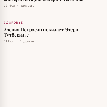
25 Июл
·
Здоровье
ЗДОРОВЬЕ
Аделия Петросян покидает Этери
Тутберидзе
21 Июл
·
Здоровье