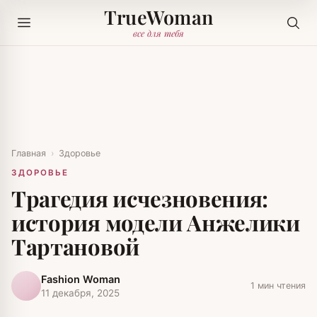
TrueWoman
все для тебя
Главная
›
Здоровье
ЗДОРОВЬЕ
Трагедия исчезновения:
история модели Анжелики
Тартановой
Fashion Woman
1 мин чтения
11 декабря, 2025