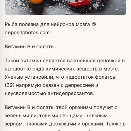
Рыба полезна для нейронов мозга
©
depositphotos.com
Витамин В и фолаты
Такой витамин является важнейшей цепочкой в
выработке ряда химических веществ в мозге.
Ученые установили, что недостаток фолатов
(В9) напрямую связан с депрессией и
неусвояемостью антидепрессантов.
Витамин В и фолаты твой организм получит с
зелеными листовыми овощами, цельным
зерном, пивными дрожжами и орехами. Также в