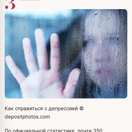
З
Как справиться с депрессией
©
depositphotos.com
По официальной статистике, почти 350