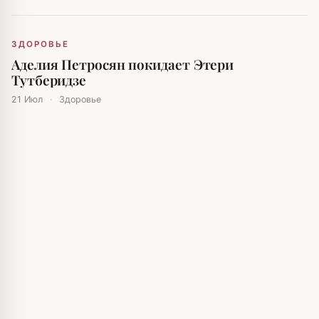
ЗДОРОВЬЕ
Аделия Петросян покидает Этери
Тутберидзе
21 Июл
·
Здоровье