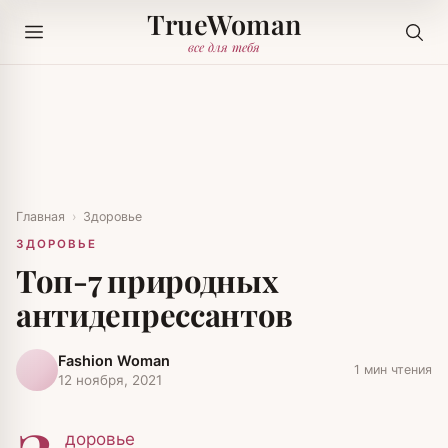
TrueWoman
все для тебя
Главная
›
Здоровье
ЗДОРОВЬЕ
Топ-7 природных
антидепрессантов
Fashion Woman
1 мин чтения
12 ноября, 2021
доровье