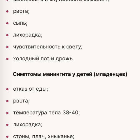
рвота;
сыпь;
лихорадка;
чувствительность к свету;
холодный пот и дрожь.
Симптомы менингита у детей (младенцев)
отказ от еды;
рвота;
температура тела 38-40;
лихорадка;
стоны, плач, хныканье;