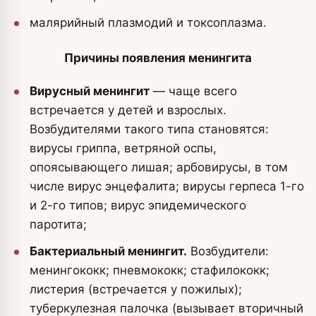
малярийный плазмодий и токсоплазма.
Причины появления менингита
Вирусный менингит
— чаще всего
встречается у детей и взрослых.
Возбудителями такого типа становятся:
вирусы гриппа, ветряной оспы,
опоясывающего лишая; арбовирусы, в том
числе вирус энцефалита; вирусы герпеса 1-го
и 2-го типов; вирус эпидемического
паротита;
Бактериальный менингит.
Возбудители:
менингококк; пневмококк; стафилококк;
листерия (встречается у пожилых);
туберкулезная палочка (вызывает вторичный