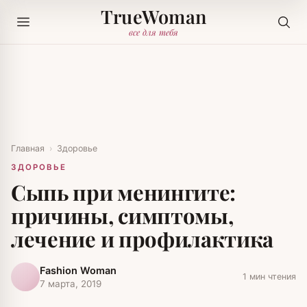
TrueWoman
все для тебя
Главная
›
Здоровье
ЗДОРОВЬЕ
Сыпь при менингите:
причины, симптомы,
лечение и профилактика
Fashion Woman
1 мин чтения
7 марта, 2019