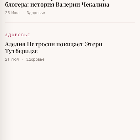
блогера: история Валерии Чекалина
25 Июл
·
Здоровье
ЗДОРОВЬЕ
Аделия Петросян покидает Этери
Тутберидзе
21 Июл
·
Здоровье