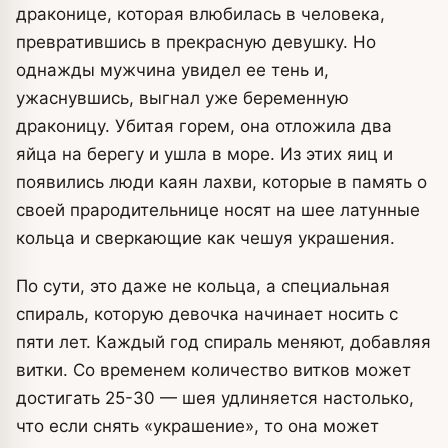
драконице, которая влюбилась в человека,
превратившись в прекрасную девушку. Но
однажды мужчина увидел ее тень и,
ужаснувшись, выгнал уже беременную
драконицу. Убитая горем, она отложила два
яйца на берегу и ушла в море. Из этих яиц и
появились люди каян лахви, которые в память о
своей прародительнице носят на шее латунные
кольца и сверкающие как чешуя украшения.
По сути, это даже не кольца, а специальная
спираль, которую девочка начинает носить с
пяти лет. Каждый год спираль меняют, добавляя
витки. Со временем количество витков может
достигать 25-30 — шея удлиняется настолько,
что если снять «украшение», то она может