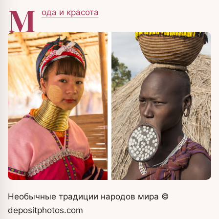
М
ода и красота
Необычные традиции народов мира
©
depositphotos.com