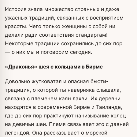
История знала множество странных и даже
ужасных традиций, связанных с восприятием
красоты. Чего только женщины с собой ни
делали ради соответствия стандартам!
Некоторые традиции сохранились до сих пор
— о них мы и поговорим сегодня.
«Драконья» шея с кольцами в Бирме
Довольно жутковатая и опасная бьюти-
традиция, о которой ты наверняка слышала,
связана с племенем каян лахви. Их деревни
находятся в современной Бирме и Таиланде,
где до сих пор практикуют нанизывание колец
на девичьи шеи. Племя связывает это с давней
легендой. Она рассказывает о морской