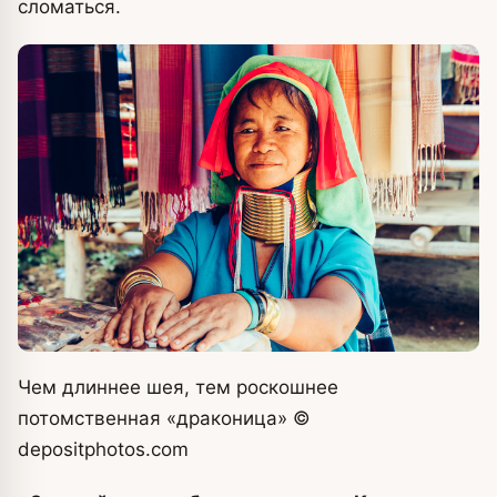
сломаться.
Чем длиннее шея, тем роскошнее
потомственная «драконица»
©
depositphotos.com