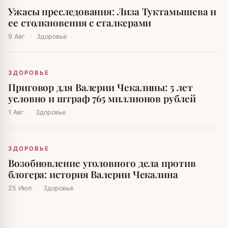
Ужасы преследования: Лиза Туктамышева и
ее столкновения с сталкерами
9 Авг
·
Здоровье
ЗДОРОВЬЕ
Приговор для Валерии Чекалины: 5 лет
условно и штраф 765 миллионов рублей
1 Авг
·
Здоровье
ЗДОРОВЬЕ
Возобновление уголовного дела против
блогера: история Валерии Чекалина
25 Июл
·
Здоровье