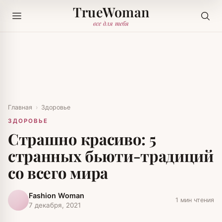
TrueWoman
все для тебя
Главная
›
Здоровье
ЗДОРОВЬЕ
Страшно красиво: 5
странных бьюти-традиций
со всего мира
Fashion Woman
1 мин чтения
7 декабря, 2021