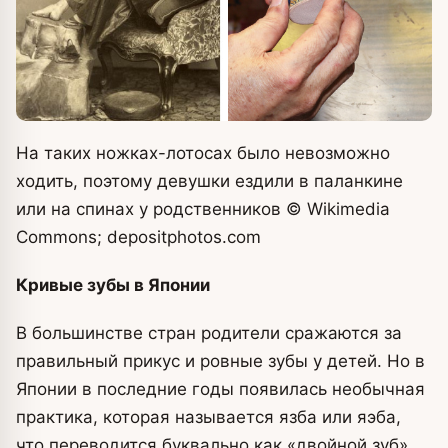
На таких ножках-лотосах было невозможно
ходить, поэтому девушки ездили в паланкине
или на спинах у родственников
© Wikimedia
Commons; depositphotos.com
Кривые зубы в Японии
В большинстве стран родители сражаются за
правильный прикус и ровные зубы у детей. Но в
Японии в последние годы появилась необычная
практика, которая называется язба или яэба,
что переводится буквально как «двойной зуб».