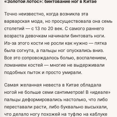
«Золотой лотос»: бинтование ног в Китае
Точно неизвестно, когда возникла эта
варварская мода, но просуществовала она семь
столетий — с 13 по 20 век. С самого раннего
возраста девочкам начинали бинтовать ноги.
Из-за этого кости не росли как нужно — пятка
была согнута, а пальцы ног опускались вниз.
Все это сопровождалось болью, воспалением,
ломанием костей — многие не выдерживали
подобных пыток и просто умирали.
Самая желанная невеста в Китае обладала
ногой не больше семи сантиметров! В «идеале»
пальцы деформировались настолько, что либо
переставали расти, либо буквально высыхали,
что делало ногу похожей на туфлю на каблуке