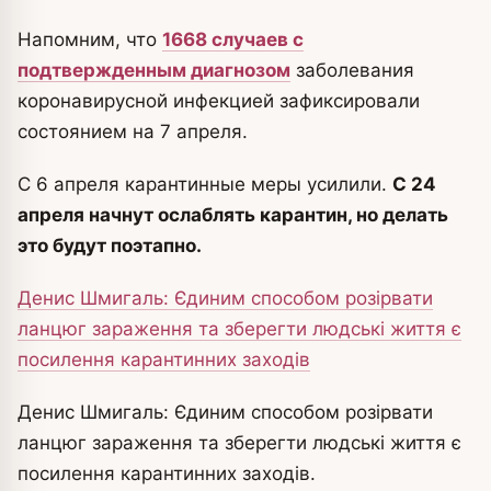
Напомним, что
1668 случаев с
подтвержденным диагнозом
заболевания
коронавирусной инфекцией зафиксировали
состоянием на 7 апреля.
С 6 апреля карантинные меры усилили.
С 24
апреля начнут ослаблять карантин, но делать
это будут поэтапно.
Денис Шмигаль: Єдиним способом розірвати
ланцюг зараження та зберегти людські життя є
посилення карантинних заходів
Денис Шмигаль: Єдиним способом розірвати
ланцюг зараження та зберегти людські життя є
посилення карантинних заходів.