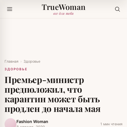
TrueWoman
все для тебя
Главная
›
Здоровье
ЗДОРОВЬЕ
Премьер-министр
предположил, что
карантин может быть
продлен до начала мая
Fashion Woman
1 мин чтения
8 апреля, 2020