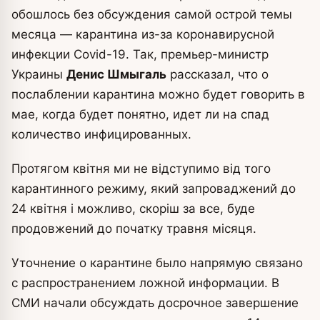
обошлось без обсуждения самой острой темы
месяца — карантина из-за коронавирусной
инфекции Covid-19.
Так, премьер-министр
Украины
Денис Шмыгаль
рассказал, что о
послаблении карантина можно будет говорить в
мае, когда будет понятно, идет ли на спад
количество инфицированных.
Протягом квітня ми не відступимо від того
карантинного режиму, який запроваджений до
24 квітня і можливо, скоріш за все, буде
продовжений до початку травня місяця.
Уточнение о карантине было напрямую связано
с распространением ложной информации. В
СМИ начали обсуждать досрочное завершение