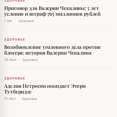
ЗДОРОВЬЕ
Приговор для Валерии Чекалины: 5 лет
условно и штраф 765 миллионов рублей
1 Авг
·
Здоровье
ЗДОРОВЬЕ
Возобновление уголовного дела против
блогера: история Валерии Чекалина
25 Июл
·
Здоровье
ЗДОРОВЬЕ
Аделия Петросян покидает Этери
Тутберидзе
21 Июл
·
Здоровье