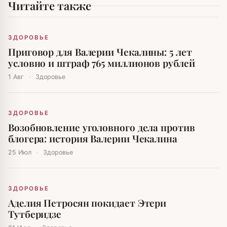
Читайте также
ЗДОРОВЬЕ
Приговор для Валерии Чекалины: 5 лет
условно и штраф 765 миллионов рублей
1 Авг
·
Здоровье
ЗДОРОВЬЕ
Возобновление уголовного дела против
блогера: история Валерии Чекалина
25 Июл
·
Здоровье
ЗДОРОВЬЕ
Аделия Петросян покидает Этери
Тутберидзе