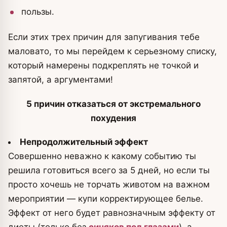
пользы.
Если этих трех причин для запугивания тебе
маловато, то мы перейдем к серьезному списку,
который намерены подкреплять не точкой и
запятой, а аргументами!
5 причин отказаться от экстремального
похудения
Непродолжительный эффект
Совершенно неважно к какому событию ты
решила готовиться всего за 5 дней, но если ты
просто хочешь не торчать животом на важном
мероприятии — купи корректирующее белье.
Эффект от него будет равнозначным эффекту от
диеты (только без
синяков под глазами
), а