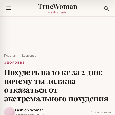
TrueWoman
все для тебя
Главная
›
Здоровье
ЗДОРОВЬЕ
Похудеть на 10 кг за 2 дня:
почему ты должна
отказаться от
экстремального похудения
Fashion Woman
1 мин чтения
9 сентября, 2019