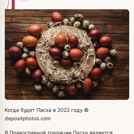
Д
Когда будет Пасха в 2022 году
©
depositphotos.com
В Православной традиции Пасха является