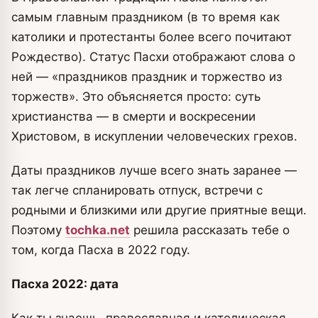
самым главным праздником (в то время как
католики и протестанты более всего почитают
Рождество). Статус Пасхи отображают слова о
ней — «праздников праздник и торжество из
торжеств». Это объясняется просто: суть
христианства — в смерти и воскресении
Христовом, в искуплении человеческих грехов.
Даты праздников лучше всего знать заранее —
так легче спланировать отпуск, встречи с
родными и близкими или другие приятные вещи.
Поэтому
tochka.net
решила рассказать тебе о
том, когда Пасха в 2022 году.
Пасха 2022: дата
Как ты знаешь, православная и католическая