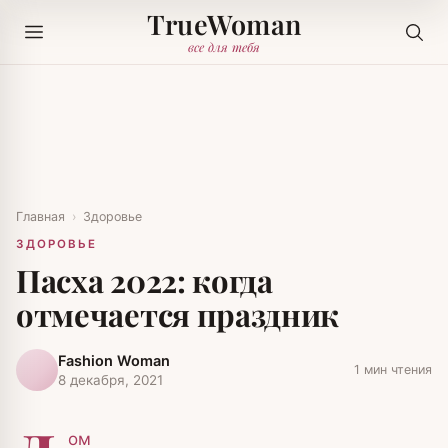
TrueWoman
все для тебя
Главная
›
Здоровье
ЗДОРОВЬЕ
Пасха 2022: когда
отмечается праздник
Fashion Woman
1 мин чтения
8 декабря, 2021
ом