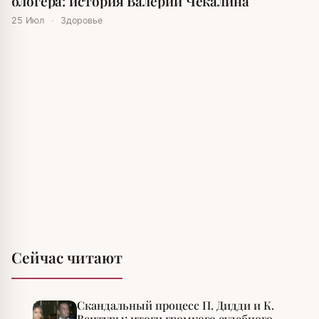
блогера: история Валерии Чекалина
25 Июл
·
Здоровье
Сейчас читают
Скандальный процесс П. Дидди и К.
Вентуры: итоги громкого судебного