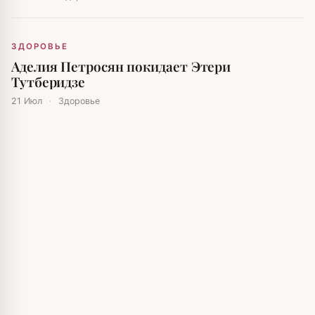
ЗДОРОВЬЕ
Аделия Петросян покидает Этери
Тутберидзе
21 Июл
·
Здоровье