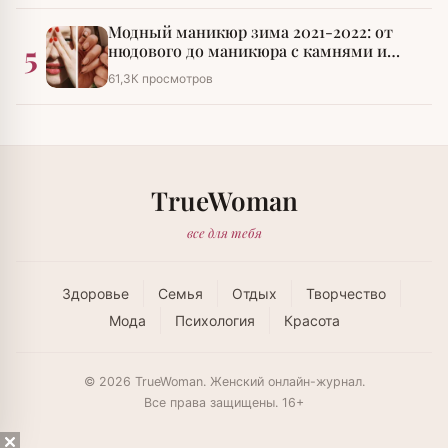
Модный маникюр зима 2021-2022: от
5
нюдового до маникюра с камнями и
стразами
61,3К просмотров
TrueWoman
все для тебя
Здоровье
Семья
Отдых
Творчество
Мода
Психология
Красота
© 2026 TrueWoman. Женский онлайн-журнал.
Все права защищены. 16+